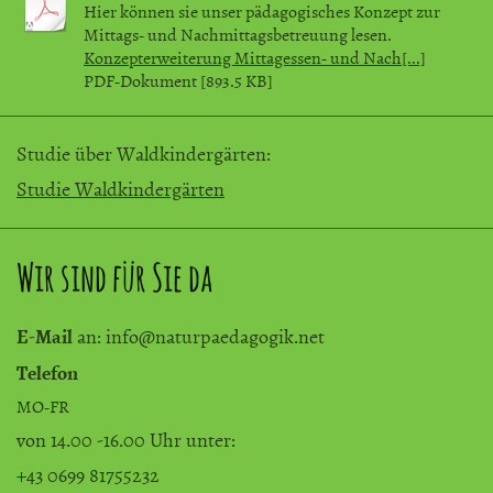
Hier können sie unser pädagogisches Konzept zur
Mittags- und Nachmittagsbetreuung lesen.
Konzepterweiterung Mittagessen- und Nach[...]
PDF-Dokument [893.5 KB]
Studie über Waldkindergärten:
Studie Waldkindergärten
Wir sind für Sie da
E-Mail
an: info@naturpaedagogik.net
Telefon
MO-FR
von 14.00 -16.00 Uhr unter:
+43 0699 81755232