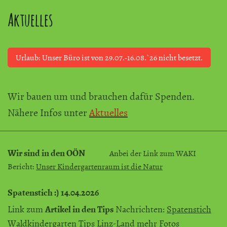
Aktuelles
Urlaub: Unser Büro ist von 29.07.-16.08.`26 nicht besetzt.
Wir bauen um und brauchen dafür Spenden.
Nähere Infos unter
Aktuelles
Wir sind in den OÖN
Anbei der Link zum WAKI
Bericht:
Unser Kindergartenraum ist die Natur
Spatenstich :) 14.04.2026
Artikel in den Tips
Link zum
Nachrichten:
Spatenstich
Waldkindergarten Tips Linz-Land
mehr Fotos