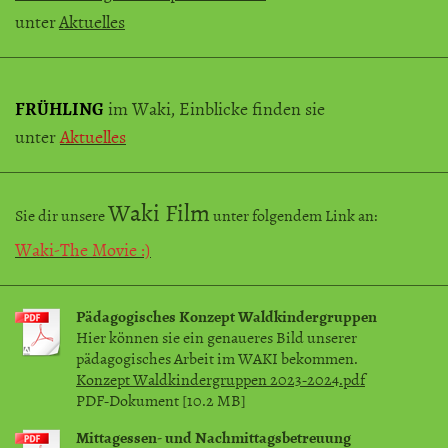
unter
Aktuelles
FRÜHLING
im Waki, Einblicke finden sie
unter
Aktuelles
Waki Film
Sie dir unsere
unter folgendem Link an:
Waki-The Movie :)
Pädagogisches Konzept Waldkindergruppen
Hier können sie ein genaueres Bild unserer
pädagogisches Arbeit im WAKI bekommen.
Konzept Waldkindergruppen 2023-2024.pdf
PDF-Dokument [10.2 MB]
Mittagessen- und Nachmittagsbetreuung