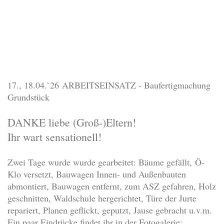
17., 18.04.`26 ARBEITSEINSATZ - Baufertigmachung
Grundstück
DANKE liebe (Groß-)Eltern!
Ihr wart sensationell!
Zwei Tage wurde wurde gearbeitet: Bäume gefällt, Ö-
Klo versetzt, Bauwagen Innen- und Außenbauten
abmontiert, Bauwagen entfernt, zum ASZ gefahren, Holz
geschnitten, Waldschule hergerichtet, Türe der Jurte
repariert, Planen geflickt, geputzt, Jause gebracht u.v.m.
Ein paar Eindrücke findet ihr in der Fotogalerie: