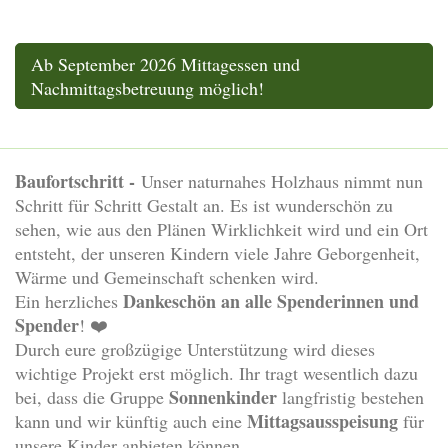
Ab September 2026 Mittagessen und
Nachmittagsbetreuung möglich!
Baufortschritt -
Unser naturnahes Holzhaus nimmt nun
Schritt für Schritt Gestalt an. Es ist wunderschön zu
sehen, wie aus den Plänen Wirklichkeit wird und ein Ort
entsteht, der unseren Kindern viele Jahre Geborgenheit,
Wärme und Gemeinschaft schenken wird.
Dankeschön an alle Spenderinnen und
Ein herzliches
Spender
! ❤️
Durch eure großzügige Unterstützung wird dieses
wichtige Projekt erst möglich. Ihr tragt wesentlich dazu
Sonnenkinder
bei, dass die Gruppe
langfristig bestehen
Mittagsausspeisung
kann und wir künftig auch eine
für
unsere Kinder anbieten können.