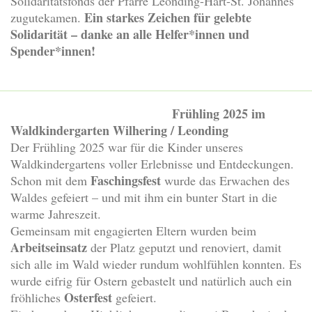
Solidaritätsfonds der Pfarre Leonding-Hart-St. Johannes
Ein starkes Zeichen für gelebte
zugutekamen.
Solidarität – danke an alle Helfer*innen und
Spender*innen!
Frühling 2025 im
Waldkindergarten Wilhering / Leonding
Der Frühling 2025 war für die Kinder unseres
Waldkindergartens voller Erlebnisse und Entdeckungen.
Faschingsfest
Schon mit dem
wurde das Erwachen des
Waldes gefeiert – und mit ihm ein bunter Start in die
warme Jahreszeit.
Gemeinsam mit engagierten Eltern wurden beim
Arbeitseinsatz
der Platz geputzt und renoviert, damit
sich alle im Wald wieder rundum wohlfühlen konnten. Es
wurde eifrig für Ostern gebastelt und natürlich auch ein
Osterfest
fröhliches
gefeiert.