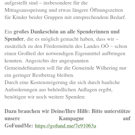
aufgestellt sind – insbesondere für die
Mittagsausspeisung und etwas längere Öffnungszeiten
für Kinder beider Gruppen mit entsprechendem Bedarf.
großes Dankeschön an alle Spenderinnen und
Ein
Spender
, die es möglich gemacht haben, dass wir –
zusätzlich zu den Fördermitteln des Landes OÖ – schon
einen Großteil der notwendigen Eigenmittel aufbringen
konnten. Angesichts der angespannten
Gemeindefinanzen soll für die Gemeinde Wilhering nur
ein geringer Restbetrag bleiben.
Durch eine Kostensteigerung die sich durch bauliche
Anforderungen aus behördlichen Auflagen ergibt,
benötigen wir noch weitere Spenden:
Dazu brauchen wir Deine/Ihre Hilfe: Bitte unterstütze
unsere Kampagne auf
GoFundMe:
https://gofund.me/7e91063a