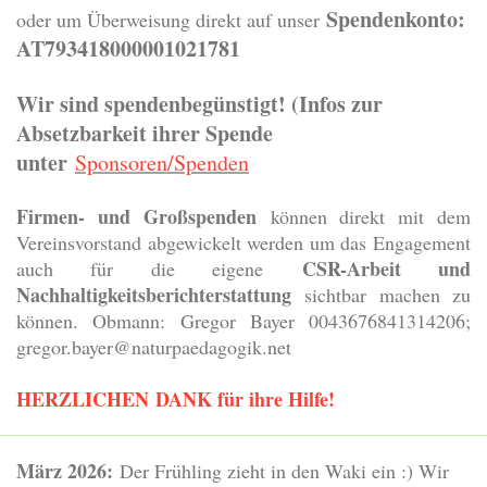
Spendenkonto:
oder um Überweisung direkt auf unser
AT793418000001021781
Wir sind spendenbegünstigt! (Infos zur
Absetzbarkeit ihrer Spende
unter
Sponsoren/Spenden
Firmen- und Großspenden
können direkt mit dem
Vereinsvorstand abgewickelt werden um das Engagement
CSR-Arbeit und
auch für die eigene
Nachhaltigkeitsberichterstattung
sichtbar machen zu
können. Obmann: Gregor Bayer 0043676841314206;
gregor.bayer@naturpaedagogik.net
HERZLICHEN
DANK für ihre Hilfe!
März 2026:
Der Frühling zieht in den Waki ein :) Wir