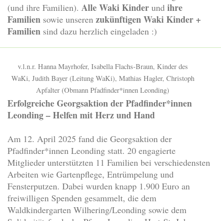
Alle Waki Kinder
ihre
(und ihre Familien).
und
Familien
zukünftigen Waki Kinder +
sowie unseren
Familien
sind dazu herzlich eingeladen :)
v.l.n.r. Hanna Mayrhofer, Isabella Flachs-Braun, Kinder des
WaKi, Judith Bayer (Leitung WaKi), Mathias Hagler, Christoph
Apfalter (Obmann Pfadfinder*innen Leonding)
Erfolgreiche Georgsaktion der Pfadfinder*innen
Leonding – Helfen mit Herz und Hand
Am 12. April 2025 fand die Georgsaktion der
Pfadfinder*innen Leonding statt. 20 engagierte
Mitglieder unterstützten 11 Familien bei verschiedensten
Arbeiten wie Gartenpflege, Entrümpelung und
Fensterputzen. Dabei wurden knapp 1.900 Euro an
freiwilligen Spenden gesammelt, die dem
Waldkindergarten Wilhering/Leonding sowie dem