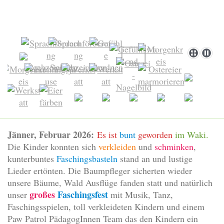
Jänner, Februar 2026:
Es ist
bunt
geworden
im Waki.
Die Kinder konnten sich
verkleiden
und
schminken
,
kunterbuntes
Faschingsbasteln
stand an und lustige
Lieder ertönten. Die Baumpfleger sicherten wieder
unsere Bäume, Wald Ausflüge fanden statt und natürlich
großes
Faschingsfest
unser
mit Musik, Tanz,
Faschingsspielen, toll verkleideten Kindern und einem
Paw Patrol PädagogInnen Team das den Kindern ein