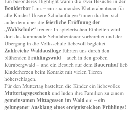
Ein besonderes Highlight waren die zwei Besuche in der
Boulderbar
Linz – ein spannendes Kletterabenteuer für
alle Kinder! Unsere Schulanfänger*innen durften sich
feierliche Eröffnung der
außerdem über die
„Waldschule“
freuen: In spielerischen Einheiten wird
dort das kommende Schulabenteuer vorbereitet und der
Übergang in die Volksschule liebevoll begleitet.
Zahlreiche Waldausflüge
führten uns durch den
Frühlingswald
blühenden
– auch in den großen
Bauernhof
Kürnbergwald – und ein Besuch auf dem
ließ
Kinderherzen beim Kontakt mit vielen Tieren
höherschlagen.
Für den Muttertag bastelten die Kinder ein liebevolles
Muttertagsgeschenk
und luden ihre Familien zu einem
gemeinsamen Mittagessen im Wald
ein
ein –
gelungener Ausklang eines ereignisreichen Frühlings!