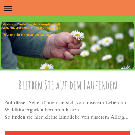
Verein zur Förderung der Naturpädagogik
Waldkindergruppen Wilhering / Leonding
"Wurzeln für ein gesundes Leben“
Bleiben Sie auf dem Laufenden
Auf dieser Seite können sie sich von unserem Leben im
Waldkindergarten berühren lassen.
So finden sie hier kleine Einblicke von unserem Alltag...