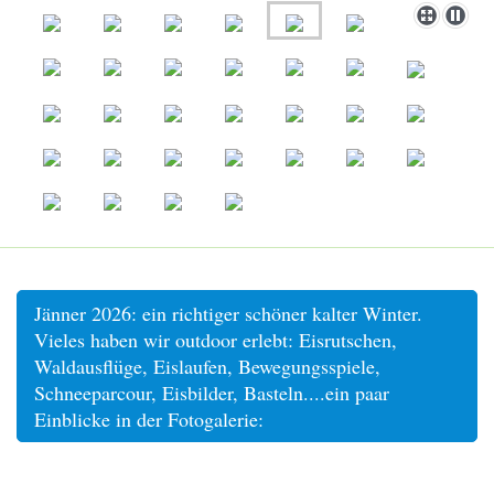
Jänner 2026: ein richtiger schöner kalter Winter.
Vieles haben wir outdoor erlebt: Eisrutschen,
Waldausflüge, Eislaufen, Bewegungsspiele,
Schneeparcour, Eisbilder, Basteln....ein paar
Einblicke in der Fotogalerie: